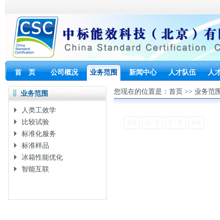
首 页
公司概况
业务范围
新闻中心
人才队伍
人
您现在的位置是：
首页
>>
业务范
业务范围
人类工效学
比较试验
首页
上一页
下一页
末页
标准化服务
标准样品
冰箱性能优化
智能互联