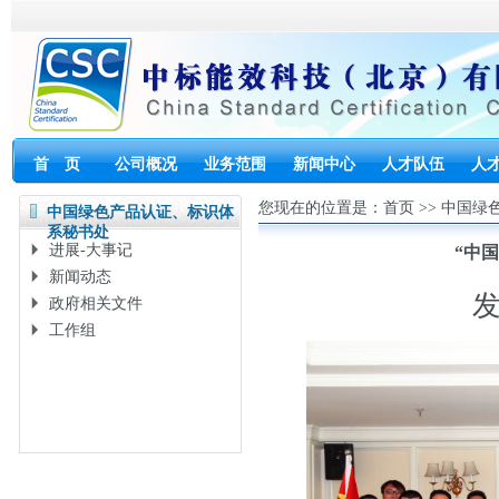
首 页
公司概况
业务范围
新闻中心
人才队伍
人
您现在的位置是：
首页
>>
中国绿
中国绿色产品认证、标识体
系秘书处
进展-大事记
“中
新闻动态
发
政府相关文件
工作组