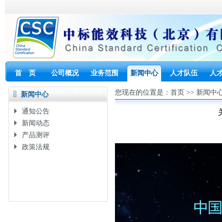
首 页
公司概况
业务范围
新闻中心
人才队伍
人
您现在的位置是：
首页
>>
新闻中
新闻中心
通知公告
新闻动态
产品测评
政策法规