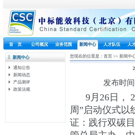
首 页
公司概况
业务范围
新闻中心
人才队伍
人
您现在的位置是：
首页
>>
新闻中
新闻中心
通知公告
新闻动态
发布时间：2
产品测评
政策法规
9月26日， 
周”启动仪式以
证：践行双碳目