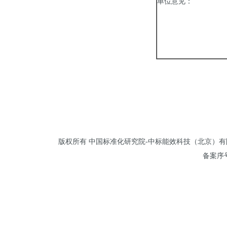
单位意见：
负责人
年 
版权所有 中国标准化研究院-中标能效科技（北京）有限公司 
备案序号: