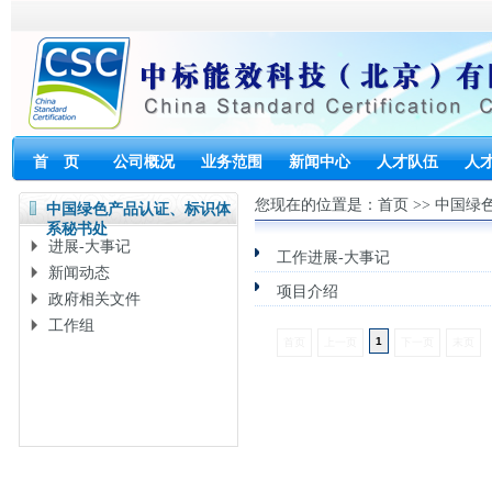
首 页
公司概况
业务范围
新闻中心
人才队伍
人
您现在的位置是：
首页
>>
中国绿
中国绿色产品认证、标识体
系秘书处
进展-大事记
工作进展-大事记
新闻动态
项目介绍
政府相关文件
工作组
1
首页
上一页
下一页
末页